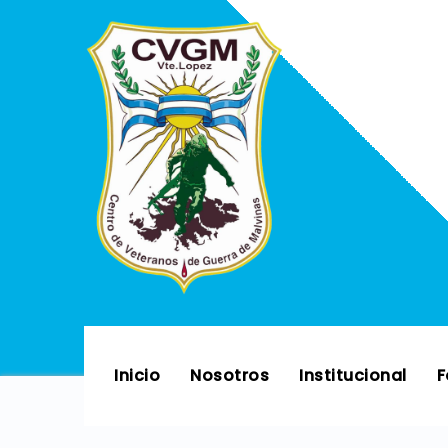
Skip
to
content
Inicio
Nosotros
Institucional
F