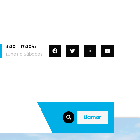
8:30 - 17:30hs
Lunes a Sábados
Llamar