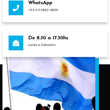
WhatsApp
+54 9 11 6892-8805
De 8.30 a 17.30hs
Lunes a Sábados