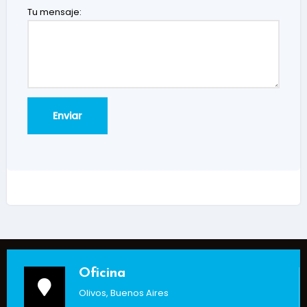
Tu mensaje:
Oficina
Olivos, Buenos Aires