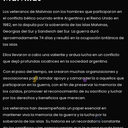
Los veteranos de Malvinas son los hombres que participaron en
el conflicto bélico ocurrido entre Argentina y el Reino Unido en
1982, en la disputa por la soberanía de las Islas Malvinas,
Georgias del Sur y Sandwich del Sur. La guerra duró
aproximadamente 74 días y resultó en la ocupación británica de
las islas.
Ellos llevaron a cabo una valiente y ardua lucha en un conflicto
que dejó profundas cicatrices en la sociedad argentina.
Con el paso del tiempo, se crearon muchas organizaciones y
asociaciones para brindar apoyo y camaradería a aquellos que
participaron en la guerra, con el fin de preservar la memoria de
los caídos, promover el reconocimiento de su sacrificio y luchar
por los derechos y beneficios que merecen.
Los veteranos han desempeñado un papel esencial en
mantener viva la memoria de la guerra y la lucha por la
soberanía de las islas. Su historia es un recordatorio constante
de los sacrificios y las consecuencias que la guerra puede tener