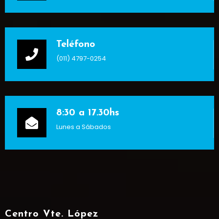
Teléfono
(011) 4797-0254
8:30 a 17.30hs
Lunes a Sábados
Centro Vte. López