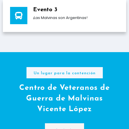
Evento 3
¡Las Malvinas son Argentinas!
Un lugar para la contención
Centro de Veteranos de
Guerra de Malvinas
Vicente López