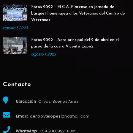
Fotos 2022 – El C.A. Platense en jornada de
básquet homenajea a los Veteranos del Centro de
Veteranos
agosto 1, 2023
Fotos 2022 – Acto principal del 2 de abril en el
paseo de la costa Vicente López
agosto 1, 2023
Contacto
Ubicación
Olivos, Buenos Aires
Email:
centrovtelopez@hotmail.com
WhatsApp
+54 9 11 6892-8805