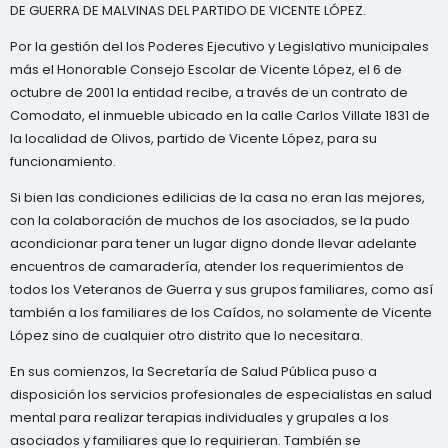
DE GUERRA DE MALVINAS DEL PARTIDO DE VICENTE LÓPEZ.
Por la gestión del los Poderes Ejecutivo y Legislativo municipales
más el Honorable Consejo Escolar de Vicente López, el 6 de
octubre de 2001 la entidad recibe, a través de un contrato de
Comodato, el inmueble ubicado en la calle Carlos Villate 1831 de
la localidad de Olivos, partido de Vicente López, para su
funcionamiento.
Si bien las condiciones edilicias de la casa no eran las mejores,
con la colaboración de muchos de los asociados, se la pudo
acondicionar para tener un lugar digno donde llevar adelante
encuentros de camaradería, atender los requerimientos de
todos los Veteranos de Guerra y sus grupos familiares, como así
también a los familiares de los Caídos, no solamente de Vicente
López sino de cualquier otro distrito que lo necesitara.
En sus comienzos, la Secretaría de Salud Pública puso a
disposición los servicios profesionales de especialistas en salud
mental para realizar terapias individuales y grupales a los
asociados y familiares que lo requirieran. También se