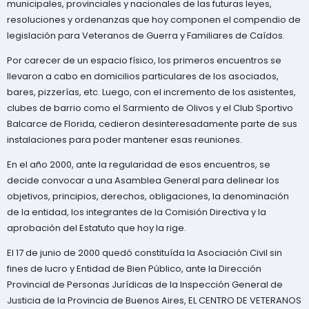
municipales, provinciales y nacionales de las futuras leyes,
resoluciones y ordenanzas que hoy componen el compendio de
legislación para Veteranos de Guerra y Familiares de Caídos.
Por carecer de un espacio físico, los primeros encuentros se
llevaron a cabo en domicilios particulares de los asociados,
bares, pizzerías, etc. Luego, con el incremento de los asistentes,
clubes de barrio como el Sarmiento de Olivos y el Club Sportivo
Balcarce de Florida, cedieron desinteresadamente parte de sus
instalaciones para poder mantener esas reuniones.
En el año 2000, ante la regularidad de esos encuentros, se
decide convocar a una Asamblea General para delinear los
objetivos, principios, derechos, obligaciones, la denominación
de la entidad, los integrantes de la Comisión Directiva y la
aprobación del Estatuto que hoy la rige.
El 17 de junio de 2000 quedó constituída la Asociación Civil sin
fines de lucro y Entidad de Bien Público, ante la Dirección
Provincial de Personas Jurídicas de la Inspección General de
Justicia de la Provincia de Buenos Aires, EL CENTRO DE VETERANOS