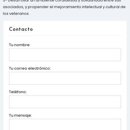
5- Desarrollar un ambiente cordialidad y solidaridad entre sus
asociados, y propender el mejoramiento intelectual y cultural de
los veteranos.
Contacto
Tu nombre:
Tu correo electrónico:
Teléfono:
Tu mensaje: