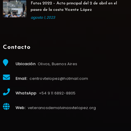
Fotos 2022 – Acto principal del 2 de abril en el
paseo de la costa Vicente López
agosto 1, 2023
Contacto
Ubicación
Olivos, Buenos Aires
Email:
centrovtelopez@hotmail.com
WhatsApp
+54 9 11 6892-8805
Web:
veteranosdemalvinasvtelopez.org