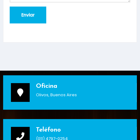
Oficina
Olivos, Buenos Aires
Teléfono
(011) 4797-0254