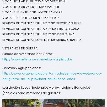
VOCAL TITULAR 1º: SR. OSVALDO VENTURINI
VOCAL TITULAR 2º: SR. PEDRO MAUSER
VOCAL SUPLENTE 1º: SR. JORGE SANDERS
VOCAL SUPLENTE 2º: SR NESTOR PEREZ
REVISOR DE CUENTAS TITULAR 1º: SR. SERGIO AGUIRRE
REVISOR DE CUENTAS TITULAR 2º: SR. ELISEO LEGASA
REVISOR DE CUENTAS TITULAR 3º: SR. PABLO LIMA
REVISOR DE CUENTAS SUPLENTE: SR. MARIO GIRALDEZ
VETERANOS DE GUERRA:
Listado de Veteranos de Guerra:
http://www.veteranos.mindef.gov.ar/listados
Centros y Agrupaciones:
https://www.argentina.gob.ar/armada/centros-de-veteranos-
de-guerra-de-la-provincia-de-buenos-aires
Legislación, Leyes Nacionales y provinciales o Beneficios
(sociales para veteranos de guerra):