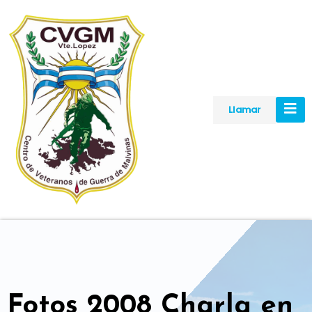
Skip
to
content
Llamar
Fotos 2008 Charla en