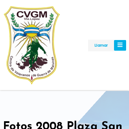
Skip
to
content
Llamar
Fotos 2008 Plaza San