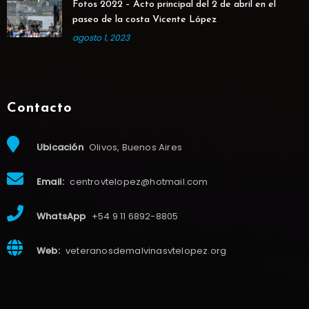
Fotos 2022 – Acto principal del 2 de abril en el
paseo de la costa Vicente López
agosto 1, 2023
Contacto
Ubicación
Olivos, Buenos Aires
Email:
centrovtelopez@hotmail.com
WhatsApp
+54 9 11 6892-8805
Web:
veteranosdemalvinasvtelopez.org