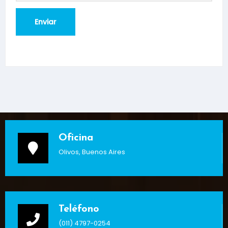
Oficina
Olivos, Buenos Aires
Teléfono
(011) 4797-0254