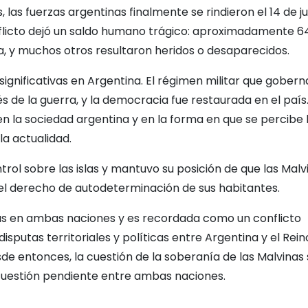
s fuerzas argentinas finalmente se rindieron el 14 de ju
onflicto dejó un saldo humano trágico: aproximadamente 6
da, y muchos otros resultaron heridos o desaparecidos.
ignificativas en Argentina. El régimen militar que gober
e la guerra, y la democracia fue restaurada en el país.
 la sociedad argentina y en la forma en que se percibe 
la actualidad.
ntrol sobre las islas y mantuvo su posición de que las Malv
n el derecho de autodeterminación de sus habitantes.
das en ambas naciones y es recordada como un conflicto
isputas territoriales y políticas entre Argentina y el Rein
sde entonces, la cuestión de la soberanía de las Malvinas 
 cuestión pendiente entre ambas naciones.