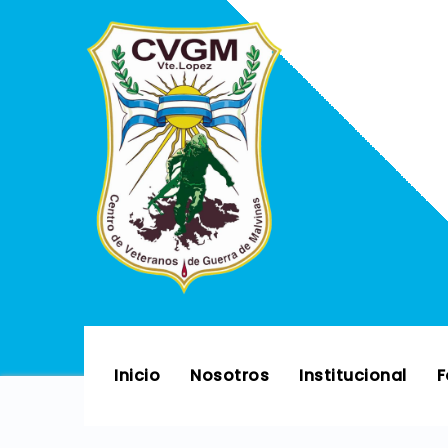
Skip
to
content
Inicio
Nosotros
Institucional
F