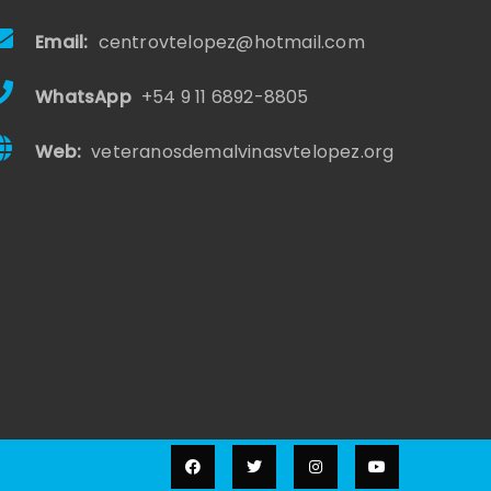
Email:
centrovtelopez@hotmail.com
WhatsApp
+54 9 11 6892-8805
Web:
veteranosdemalvinasvtelopez.org