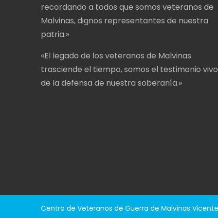
recordando a todos que somos veteranos de
Malvinas, dignos representantes de nuestra
patria.»
«El legado de los veteranos de Malvinas
trasciende el tiempo, somos el testimonio vivo
de la defensa de nuestra soberanía.»
Centro de Veteranos de Guerra de Malvinas Vicent