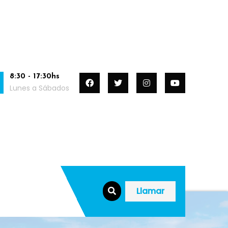
8:30 - 17:30hs
Lunes a Sábados
Llamar