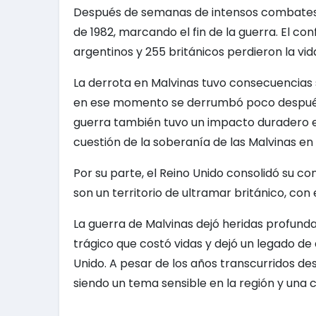
Después de semanas de intensos combates, la
de 1982, marcando el fin de la guerra. El c
argentinos y 255 británicos perdieron la vi
La derrota en Malvinas tuvo consecuencias s
en ese momento se derrumbó poco después d
guerra también tuvo un impacto duradero en
cuestión de la soberanía de las Malvinas en 
Por su parte, el Reino Unido consolidó su co
son un territorio de ultramar británico, co
La guerra de Malvinas dejó heridas profun
trágico que costó vidas y dejó un legado de d
Unido. A pesar de los años transcurridos de
siendo un tema sensible en la región y una