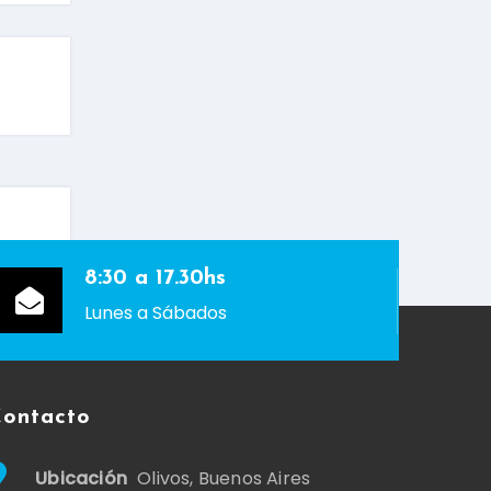
8:30 a 17.30hs
Lunes a Sábados
ontacto
Ubicación
Olivos, Buenos Aires