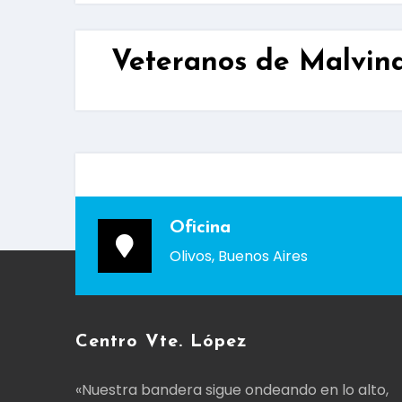
Veteranos de Malvin
Oficina
Olivos, Buenos Aires
Centro Vte. López
«Nuestra bandera sigue ondeando en lo alto,