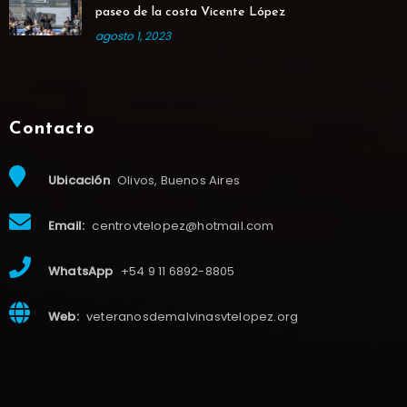
paseo de la costa Vicente López
agosto 1, 2023
Contacto
Ubicación
Olivos, Buenos Aires
Email:
centrovtelopez@hotmail.com
WhatsApp
+54 9 11 6892-8805
Web:
veteranosdemalvinasvtelopez.org