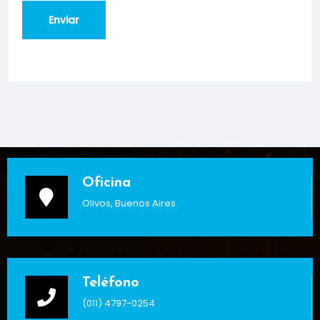
Oficina
Olivos, Buenos Aires
Teléfono
(011) 4797-0254